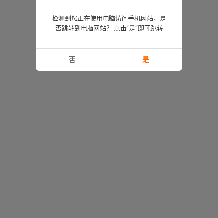
检测到您正在使用电脑访问手机网站，是
否跳转到电脑网站？ 点击“是”即可跳转
否
是