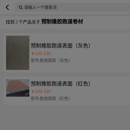
请输入一个搜索词
预制橡胶跑道卷材
找到
2
个产品关于
预制橡胶跑道表面（灰色）
￥
220
-
230
型号:跑道图案（灰色）
预制橡胶跑道表面（红色）
￥
220
-
230
型号:跑道图案（红色）