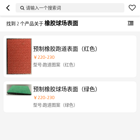
请输入一个搜索词
橡胶球场表面
找到
2
个产品关于
预制橡胶跑道表面（红色）
￥
220
-
230
型号:跑道图案（红色）
预制橡胶球场表面（绿色）
￥
220
-
230
型号:跑道图案（绿色）